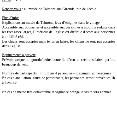
Durée
: 1H30
Rendez-vous
: au musée de Talmont-sur-Gironde, rue de l'école.
Plus d'infos
:
Explications au musée de Talmont, jeux d’énigmes dans le village.
Accessible aux poussettes et accessible aux personnes à mobilité réduite dans
les rues assez larges, l’intérieur de l’église est difficile d'accès aux personnes
à mobilité réduite.
Les chiens sont acceptés mais tenus en laisse, les chiens ne sont pas acceptés
dans l’église.
Équipements à prévoir
:
Prévoir casquette, gourde/petite bouteille d'eau et crème solaire, parfois
beaucoup de vent.
Nombre de participants
: minimum 4 personnes - maximum 20 personnes.
En cas d'annulation, faute de participants, les personnes seront prévenues 1h
à l'avance.
En cas de météo très défavorable et vigilance orange la visite sera annulée.