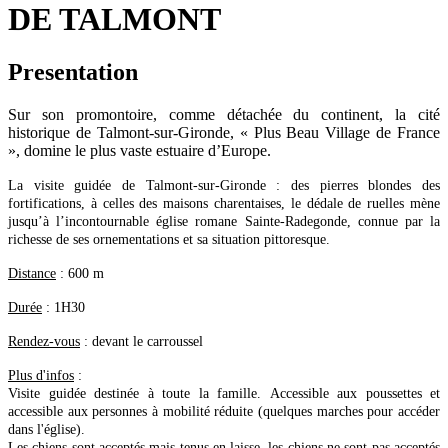
DE TALMONT
Presentation
Sur son promontoire, comme détachée du continent, la cité
historique de Talmont-sur-Gironde, « Plus Beau Village de France
», domine le plus vaste estuaire d’Europe.
La visite guidée de Talmont-sur-Gironde : des pierres blondes des
fortifications, à celles des maisons charentaises, le dédale de ruelles mène
jusqu’à l’incontournable église romane Sainte-Radegonde, connue par la
richesse de ses ornementations et sa situation pittoresque.
Distance
: 600 m
Durée
: 1H30
Rendez-vous
: devant le carroussel
Plus d'infos
:
Visite guidée destinée à toute la famille. Accessible aux poussettes et
accessible aux personnes à mobilité réduite (quelques marches pour accéder
dans l'église).
Les chiens sont acceptés mais tenus en laisse, les chiens ne sont pas acceptés