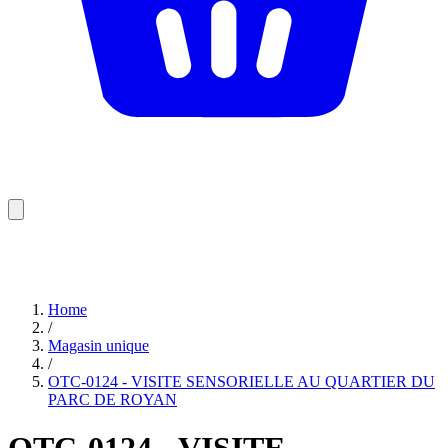
Home
/
Magasin unique
/
OTC-0124 - VISITE SENSORIELLE AU QUARTIER DU
PARC DE ROYAN