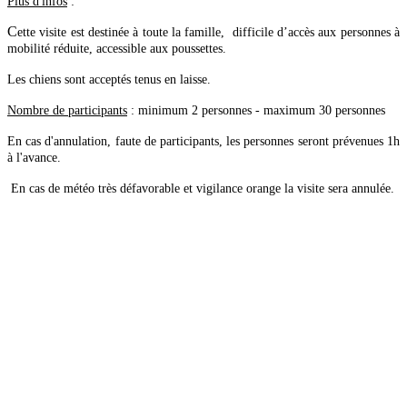
Plus d'infos
:
C
ette visite est destinée à toute la famille,
difficile d’accès aux personnes à
mobilité réduite, accessible aux poussettes.
Les chiens sont acceptés tenus en laisse.
Nombre de participants
: minimum 2 personnes - maximum 30 personnes
En cas d'annulation, faute de participants, les personnes seront prévenues 1h
à l'avance.
En cas de météo très défavorable et vigilance orange la visite sera annulée.