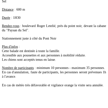
Sel
Distance
: 600 m
Durée
: 1H30
Rendez-vous
: boulevard Roger Letelié, près du point noir, devant la cabane
du "Paysan du Sel".
Stationnement juste à côté du Pont Noir
Plus d'infos
:
Cette balade est destinée à toute la famille.
Accessible aux poussettes et aux personnes à mobilité réduite.
Les chiens sont acceptés tenus en laisse.
Nombre de participants
: minimum 10 personnes - maximum 35 personnes.
En cas d'annulation, faute de participants, les personnes seront prévenues 1h
à l'avance.
En cas de météo très défavorable et vigilance orange la visite sera annulée.