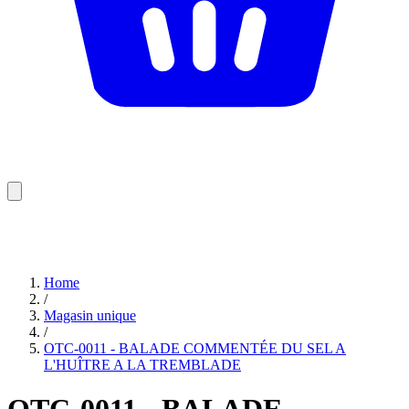
Home
/
Magasin unique
/
OTC-0011 - BALADE COMMENTÉE DU SEL A
L'HUÎTRE A LA TREMBLADE