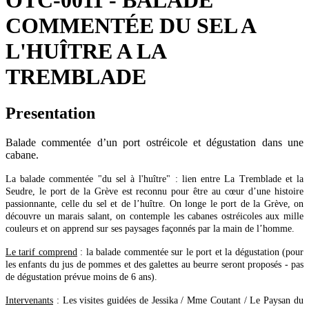
OTC-0011 - BALADE
COMMENTÉE DU SEL A
L'HUÎTRE A LA
TREMBLADE
Presentation
Balade commentée d’un port ostréicole et dégustation dans une
cabane.
La balade commentée "du sel à l'huître" : lien entre La Tremblade et la
Seudre, le port de la Grève est reconnu pour être au cœur d’une histoire
passionnante, celle du sel et de l’huître. On longe le port de la Grève, on
découvre un marais salant, on contemple les cabanes ostréicoles aux mille
couleurs et on apprend sur ses paysages façonnés par la main de l’homme.
Le tarif comprend
: la balade commentée sur le port et la dégustation (pour
les enfants du jus de pommes et des galettes au beurre seront proposés - pas
de dégustation prévue moins de 6 ans).
Intervenants
: Les visites guidées de Jessika / Mme Coutant / Le Paysan du