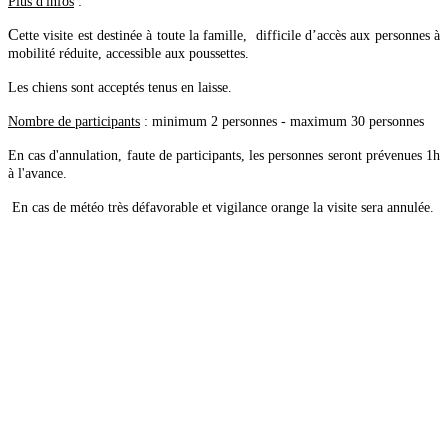
Plus d'infos
:
C
ette visite est destinée à toute la famille,
difficile d’accès aux personnes à
mobilité réduite, accessible aux poussettes.
Les chiens sont acceptés tenus en laisse.
Nombre de participants
: minimum 2 personnes - maximum 30 personnes
En cas d'annulation, faute de participants, les personnes seront prévenues 1h
à l'avance.
En cas de météo très défavorable et vigilance orange la visite sera annulée.