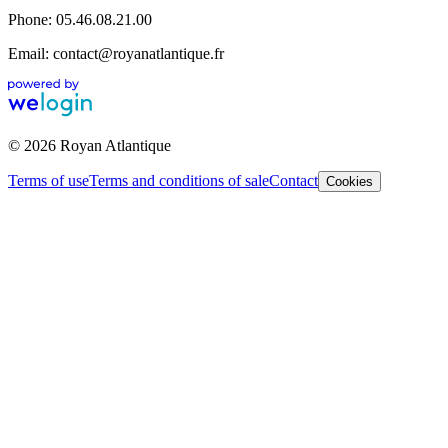
Phone: 05.46.08.21.00
Email: contact@royanatlantique.fr
© 2026 Royan Atlantique
Terms of use
Terms and conditions of sale
Contact
Cookies