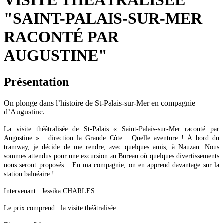
VISITE THÉÂTRALISÉE
"SAINT-PALAIS-SUR-MER
RACONTÉ PAR
AUGUSTINE"
Présentation
On plonge dans l’histoire de St-Palais-sur-Mer en compagnie
d’Augustine.
La visite théâtralisée de St-Palais « Saint-Palais-sur-Mer raconté par
Augustine »
: direction la Grande Côte... Quelle aventure ! À bord du
tramway, je décide de me rendre, avec quelques amis, à Nauzan. Nous
sommes attendus pour une excursion au Bureau où quelques divertissements
nous seront proposés... En ma compagnie, on en apprend davantage sur la
station balnéaire !
Intervenant
: Jessika CHARLES
Le prix comprend
: la visite théâtralisée