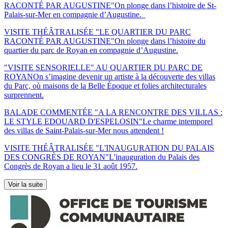
RACONTÉ PAR AUGUSTINE"
On plonge dans l’histoire de St-
Palais-sur-Mer en compagnie d’Augustine.
VISITE THÉÂTRALISÉE "LE QUARTIER DU PARC
RACONTÉ PAR AUGUSTINE"
On plonge dans l’histoire du
quartier du parc de Royan en compagnie d’Augustine.
"VISITE SENSORIELLE" AU QUARTIER DU PARC DE
ROYAN
On s’imagine devenir un artiste à la découverte des villas
du Parc, où maisons de la Belle Époque et folies architecturales
surprennent.
BALADE COMMENTÉE "A LA RENCONTRE DES VILLAS :
LE STYLE EDOUARD D'ESPELOSIN"
Le charme intemporel
des villas de Saint-Palais-sur-Mer nous attendent !
VISITE THÉÂTRALISÉE "L'INAUGURATION DU PALAIS
DES CONGRÈS DE ROYAN"
L'inauguration du Palais des
Congrès de Royan a lieu le 31 août 1957.
Voir la suite