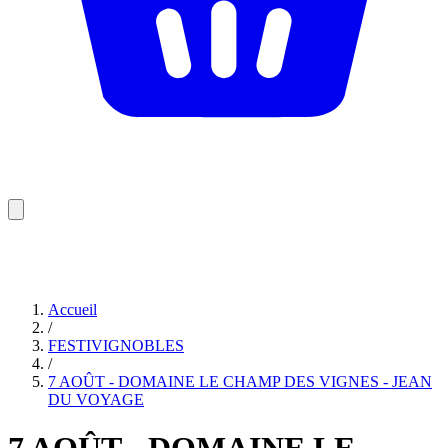
Accueil
/
FESTIVIGNOBLES
/
7 AOÛT - DOMAINE LE CHAMP DES VIGNES - JEAN
DU VOYAGE