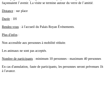
façonnaient l’avenir. La visite se termine autour du verre de l’amitié.
Distance
: sur place
Durée
: 1H
Rendez-vous
: à l'accueil du Palais Royan Événements.
Plus d'infos
:
Non accessible aux personnes à mobilité réduite.
Les animaux ne sont pas acceptés.
Nombre de participants
: minimum 10 personnes - maximum 40 personnes
En cas d'annulation, faute de participants, les personnes seront prévenues 1h
à l'avance.