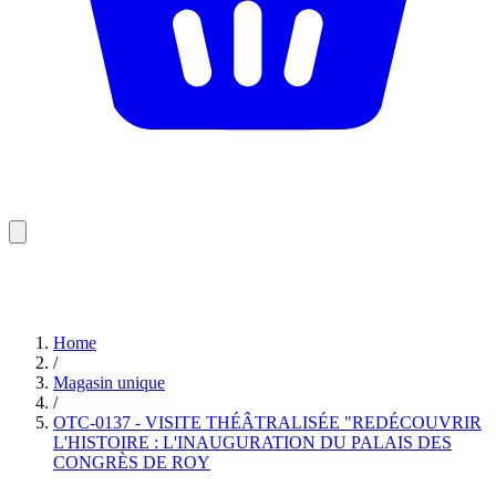
Home
/
Magasin unique
/
OTC-0137 - VISITE THÉÂTRALISÉE "REDÉCOUVRIR
L'HISTOIRE : L'INAUGURATION DU PALAIS DES
CONGRÈS DE ROY