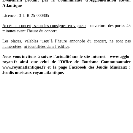
Évènement produit par la Communauté d’Agglomération Royan
Atlantique
Licence : 3-L-R-25-000805
Accès au concert, selon les consignes en vigueur
: ouverture des portes 45
minutes avant l'heure du concert.
Les places, valables jusqu’à l’heure annoncée du concert,
ne sont pas
numérotées
,
ni identifiées dans l’édifice
.
Nous vous invitons à suivre l'actualité sur le site internet - www.agglo-
royan.fr ainsi que celui de l'Office de Tourisme Communautaire
www.royanatlantique.fr et la page Facebook des Jeudis Musicaux :
Jeudis musicaux royan atlantique.