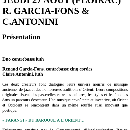
JEUDI 27 AOÛT (FLOIRAC)
R. GARCIA-FONS &
C.ANTONINI
Présentation
Duo contrebasse luth
Renaud Garcia‑Fons, contrebasse cinq cordes
Claire Antonini, luth
Ces deux créateurs font dialoguer leurs univers nourris de musique
ancienne, de jazz et des nombreuses traditions d’Orient. Leurs compositions
originales tissent des passerelles entre les cultures, les styles et les époques
dans un parcours évocateur. Une musique envoûtante et inventive, où Orient
et Occident se rencontrent dans un même souffle aussi innovant que
poétique.
« FARANGI » DU BAROQUE À L’ORIENT…