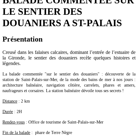
BALADE COMMENTÉE SUR
LE SENTIER DES
DOUANIERS A ST-PALAIS
Présentation
Creusé dans les falaises calcaires, dominant l’entrée de l’estuaire de
la Gironde, le sentier des douaniers recèle quelques histoires et
légendes.
La balade commentée "sur le sentier des douaniers" : découverte de la
station de Saint-Palais-sur-Mer, de la mode des bains de mer à nos jours :
architecture balnéaire, navigation côtière, carrelets, phares et amers,
naufrageurs et corsaires. La station balnéaire dévoile tous ses secrets !
Distance
: 2 km
Durée
: 2H
Rendez-vous
: Office de tourisme de Saint-Palais-sur-Mer
Fin de la balade
: phare de Terre Nègre