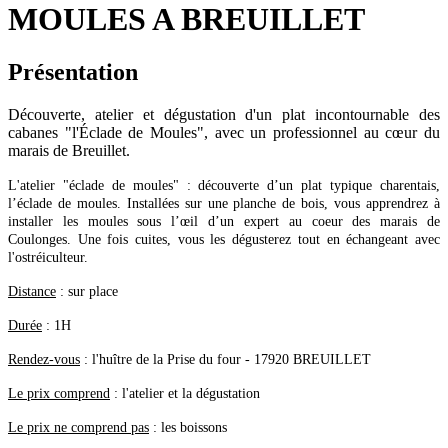
MOULES A BREUILLET
Présentation
Découverte, atelier et dégustation d'un plat incontournable des
cabanes "l'Éclade de Moules", avec un professionnel au cœur du
marais de Breuillet.
L'atelier "éclade de moules" : découverte d’un plat typique charentais,
l’éclade de moules. Installées sur une planche de bois, vous apprendrez à
installer les moules sous l’œil d’un expert au coeur des marais de
Coulonges. Une fois cuites, vous les dégusterez tout en échangeant avec
l'ostréiculteur.
Distance
: sur place
Durée
: 1H
Rendez-vous
: l'huître de la Prise du four - 17920 BREUILLET
Le prix comprend
: l'atelier et la dégustation
Le prix ne comprend pas
: les boissons