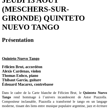
JEUDI 13 AOÛT
(MESCHERS-SUR-
GIRONDE) QUINTETO
NUEVO TANGO
Présentation
Quinteto Nuevo Tango
Félicien Brut, accordéon
Alexis Cardenas, violon
Thomas Enhco, piano
Thibaut Garcia, guitare
Édouard Macarez, contrebasse
Dans le cadre de la Carte blanche de Félicien Brut, le
Quinteto Nuevo
Tango
rend hommage à l’univers incandescent de Astor Piazzolla.
Compositeur inclassable, Piazzolla a transformé le tango en un langage
moderne, tissant des liens entre musique populaire argentine, jazz et écriture