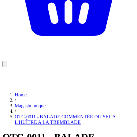
Home
/
Magasin unique
/
OTC-0011 - BALADE COMMENTÉE DU SEL A
L'HUÎTRE A LA TREMBLADE