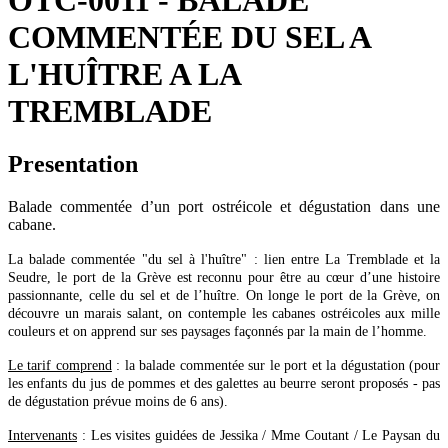
OTC-0011 - BALADE
COMMENTÉE DU SEL A
L'HUÎTRE A LA
TREMBLADE
Presentation
Balade commentée d’un port ostréicole et dégustation dans une
cabane.
La balade commentée "du sel à l'huître" : lien entre La Tremblade et la
Seudre, le port de la Grève est reconnu pour être au cœur d’une histoire
passionnante, celle du sel et de l’huître. On longe le port de la Grève, on
découvre un marais salant, on contemple les cabanes ostréicoles aux mille
couleurs et on apprend sur ses paysages façonnés par la main de l’homme.
Le tarif comprend
: la balade commentée sur le port et la dégustation (pour
les enfants du jus de pommes et des galettes au beurre seront proposés - pas
de dégustation prévue moins de 6 ans).
Intervenants
: Les visites guidées de Jessika / Mme Coutant / Le Paysan du