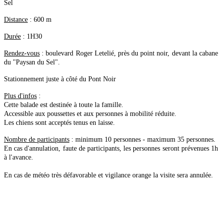
Sel
Distance
: 600 m
Durée
: 1H30
Rendez-vous
: boulevard Roger Letelié, près du point noir, devant la cabane
du "Paysan du Sel".
Stationnement juste à côté du Pont Noir
Plus d'infos
:
Cette balade est destinée à toute la famille.
Accessible aux poussettes et aux personnes à mobilité réduite.
Les chiens sont acceptés tenus en laisse.
Nombre de participants
: minimum 10 personnes - maximum 35 personnes.
En cas d'annulation, faute de participants, les personnes seront prévenues 1h
à l'avance.
En cas de météo très défavorable et vigilance orange la visite sera annulée.