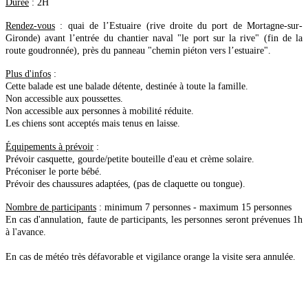
Durée
: 2H
Rendez-vous
: quai de l’Estuaire (rive droite du port de Mortagne-sur-
Gironde) avant l’entrée du chantier naval "le port sur la rive" (fin de la
route goudronnée), près du panneau "chemin piéton vers l’estuaire".
Plus d'infos
:
Cette balade est une balade détente, destinée à toute la famille.
Non accessible aux poussettes.
Non accessible aux personnes à mobilité réduite.
Les chiens sont acceptés mais tenus en laisse.
Équipements à prévoir
:
Prévoir casquette, gourde/petite bouteille d'eau et crème solaire.
Préconiser le porte bébé.
Prévoir des chaussures adaptées, (pas de claquette ou tongue).
Nombre de participants
: minimum 7 personnes - maximum 15 personnes
En cas d'annulation, faute de participants, les personnes seront prévenues 1h
à l'avance.
En cas de météo très défavorable et vigilance orange la visite sera annulée.